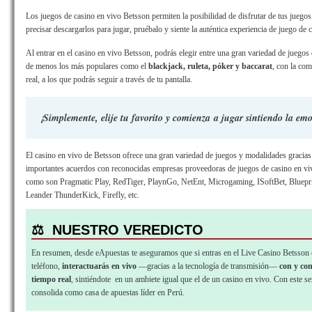
Los juegos de casino en vivo Betsson permiten la posibilidad de disfrutar de tus juegos
precisar descargarlos para jugar, pruébalo y siente la auténtica experiencia de juego de 
Al entrar en el casino en vivo Betsson, podrás elegir entre una gran variedad de juegos
de menos los más populares como el
blackjack, ruleta, póker y baccarat
, con la com
real, a los que podrás seguir a través de tu pantalla.
¡Simplemente, elije tu favorito y comienza a jugar sintiendo la emo
El casino en vivo de Betsson ofrece una gran variedad de juegos y modalidades gracias 
importantes acuerdos con reconocidas empresas proveedoras de juegos de casino en viv
como son Pragmatic Play, RedTiger, PlaynGo, NetEnt, Microgaming, ISoftBet, Bluepr
Leander ThunderKick, Firefly, etc.
⚖️ NUESTRO VEREDICTO
En resumen, desde eApuestas te aseguramos que si entras en el Live Casino Betsson c
teléfono,
interactuarás en vivo
—gracias a la tecnología de transmisión—
con y con
tiempo real
, sintiéndote en un ambiete igual que el de un casino en vivo. Con este s
consolida como casa de apuestas líder en Perú.