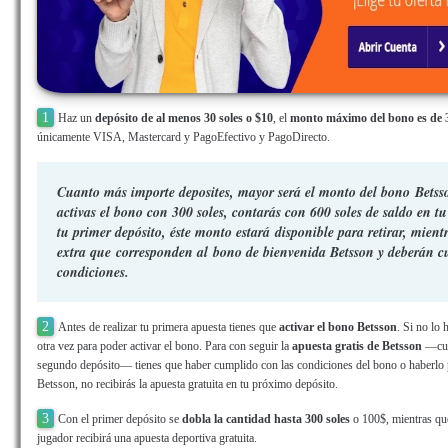
1
Haz un
depósito de al menos 30 soles o $10
, el
monto máximo del bono es de 3
únicamente VISA, Mastercard y PagoEfectivo y PagoDirecto.
Cuanto más importe deposites, mayor será el monto del bono Betsso
activas el bono con 300 soles, contarás con 600 soles de saldo en t
tu primer depósito, éste monto estará disponible para retirar, mient
extra que corresponden al bono de bienvenida Betsson y deberán c
condiciones.
2
Antes de realizar tu primera apuesta tienes que
activar el bono Betsson
. Si no lo 
otra vez para poder activar el bono. Para con seguir la
apuesta gratis de Betsson
—cua
segundo depósito— tienes que haber cumplido con las condiciones del bono o haberlo p
Betsson, no recibirás la apuesta gratuita en tu próximo depósito.
3
Con el primer depósito se
dobla la cantidad hasta 300 soles
o 100$, mientras que
jugador recibirá una apuesta deportiva gratuita.