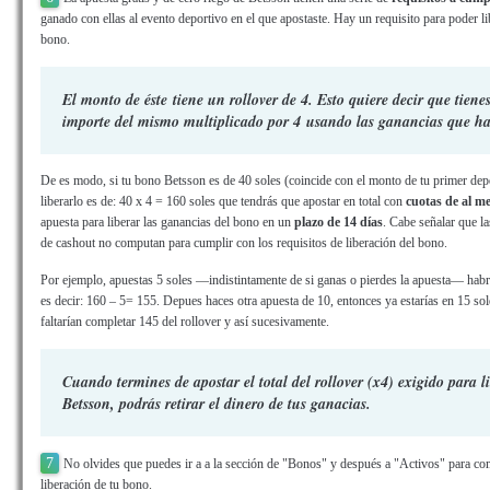
ganado con ellas al evento deportivo en el que apostaste. Hay un requisito para poder li
bono.
El monto de éste tiene un rollover de 4. Esto quiere decir que tiene
importe del mismo multiplicado por 4 usando las ganancias que ha
De es modo, si tu bono Betsson es de 40 soles (coincide con el monto de tu primer depó
liberarlo es de: 40 x 4 = 160 soles que tendrás que apostar en total con
cuotas de al m
apuesta para liberar las ganancias del bono en un
plazo de 14 días
. Cabe señalar que la
de cashout no computan para cumplir con los requisitos de liberación del bono.
Por ejemplo, apuestas 5 soles —indistintamente de si ganas o pierdes la apuesta— habr
es decir: 160 – 5= 155. Depues haces otra apuesta de 10, entonces ya estarías en 15 sole
faltarían completar 145 del rollover y así sucesivamente.
Cuando termines de apostar el total del rollover (x4) exigido para l
Betsson, podrás retirar el dinero de tus ganacias.
7
No olvides que puedes ir a a la sección de "Bonos" y después a "Activos" para co
liberación de tu bono.